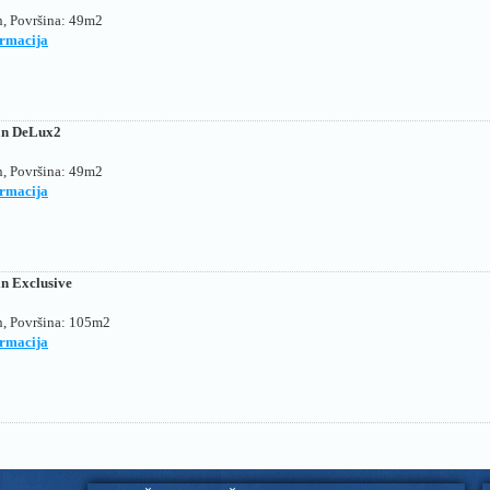
, Površina
: 49m2
ormacija
n DeLux2
, Površina
: 49m2
ormacija
n Exclusive
, Površina
: 105m2
ormacija