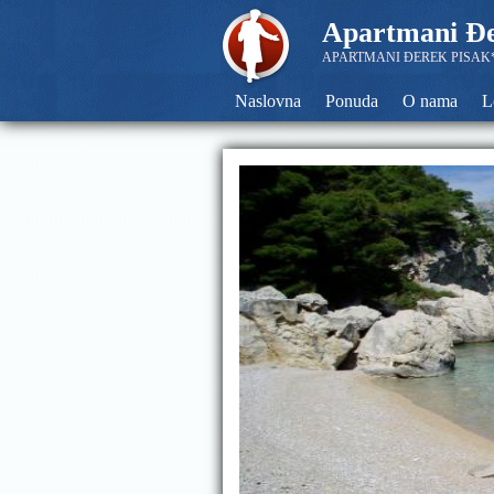
Apartmani Đe
APARTMANI ĐEREK PISAK*
Naslovna
Ponuda
O nama
L